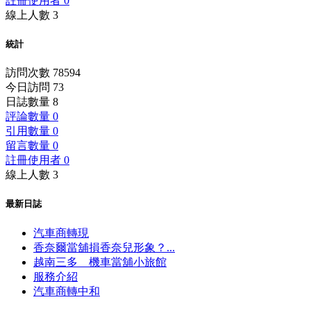
註冊使用者 0
線上人數 3
統計
訪問次數 78594
今日訪問 73
日誌數量 8
評論數量 0
引用數量 0
留言數量 0
註冊使用者 0
線上人數 3
最新日誌
汽車商轉現
香奈爾當舖損香奈兒形象？...
越南三多 機車當舖小旅館
服務介紹
汽車商轉中和