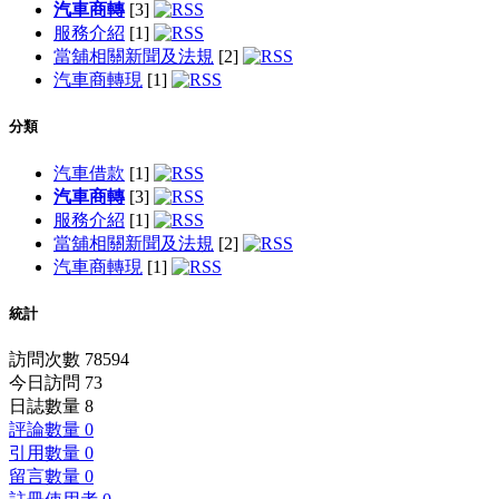
汽車商轉
[3]
服務介紹
[1]
當舖相關新聞及法規
[2]
汽車商轉現
[1]
分類
汽車借款
[1]
汽車商轉
[3]
服務介紹
[1]
當舖相關新聞及法規
[2]
汽車商轉現
[1]
統計
訪問次數 78594
今日訪問 73
日誌數量 8
評論數量 0
引用數量 0
留言數量 0