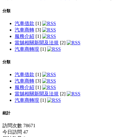
分類
汽車借款
[1]
汽車商轉
[3]
服務介紹
[1]
當舖相關新聞及法規
[2]
汽車商轉現
[1]
分類
汽車借款
[1]
汽車商轉
[3]
服務介紹
[1]
當舖相關新聞及法規
[2]
汽車商轉現
[1]
統計
訪問次數 78671
今日訪問 47