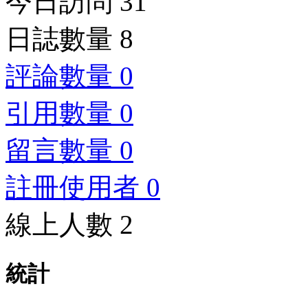
今日訪問 31
日誌數量 8
評論數量 0
引用數量 0
留言數量 0
註冊使用者 0
線上人數 2
統計