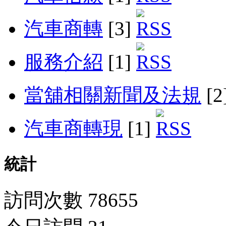
汽車商轉
[3]
服務介紹
[1]
當舖相關新聞及法規
[2
汽車商轉現
[1]
統計
訪問次數 78655