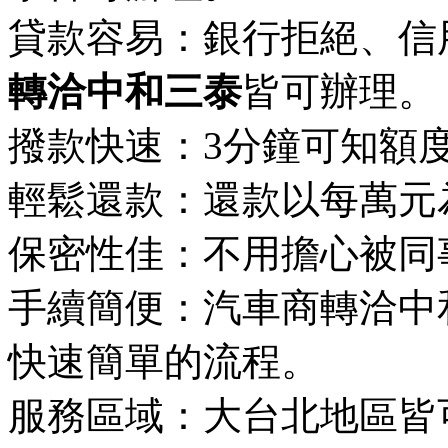
貸款容易：銀行拒絕、信
轉洽中和三泰
皆可辦理。
撥款快速：3分鐘可知額度
輕鬆還款：還款以每萬元
保密性佳：不用擔心被同
手續簡便：汽車商轉洽中
快速簡單的流程。
服務區域：大台北地區皆