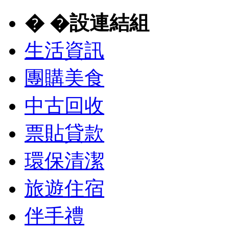
� �設連結組
生活資訊
團購美食
中古回收
票貼貸款
環保清潔
旅遊住宿
伴手禮