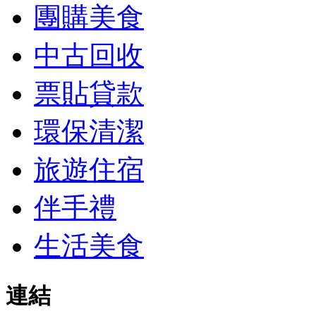
團購美食
中古回收
票貼貸款
環保清潔
旅遊住宿
伴手禮
生活美食
連結